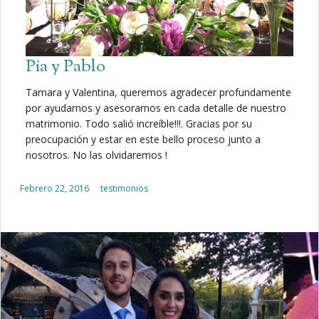
Pía y Pablo
Tamara y Valentina, queremos agradecer profundamente
por ayudarnos y asesorarnos en cada detalle de nuestro
matrimonio. Todo salió increíble!!!. Gracias por su
preocupación y estar en este bello proceso junto a
nosotros. No las olvidaremos !
Posted on
Febrero 22, 2016
testimonios