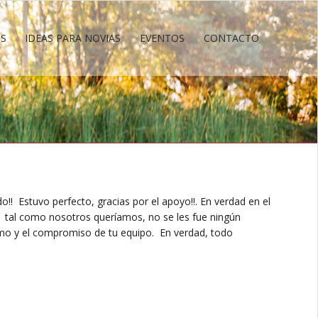
OS
IDEAS PARA NOVIAS
EVENTOS
CONTACTO
OS
IDEAS PARA NOVIAS
EVENTOS
CONTACTO
!! Estuvo perfecto, gracias por el apoyo!!. En verdad en el
, tal como nosotros queríamos, no se les fue ningún
ismo y el compromiso de tu equipo. En verdad, todo