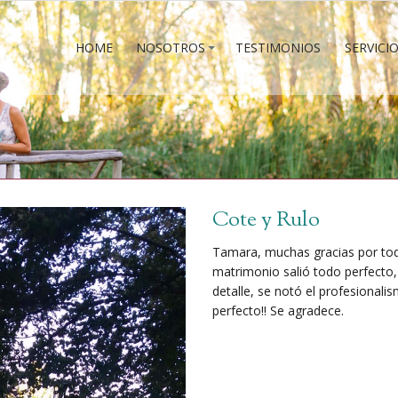
HOME
NOSOTROS
TESTIMONIOS
SERVICI
HOME
NOSOTROS
TESTIMONIOS
SERVICI
Cote y Rulo
Tamara, muchas gracias por todo
matrimonio salió todo perfecto
detalle, se notó el profesional
perfecto!! Se agradece.