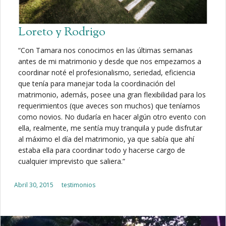
Loreto y Rodrigo
“Con Tamara nos conocimos en las últimas semanas
antes de mi matrimonio y desde que nos empezamos a
coordinar noté el profesionalismo, seriedad, eficiencia
que tenía para manejar toda la coordinación del
matrimonio, además, posee una gran flexibilidad para los
requerimientos (que aveces son muchos) que teníamos
como novios. No dudaría en hacer algún otro evento con
ella, realmente, me sentía muy tranquila y pude disfrutar
al máximo el día del matrimonio, ya que sabía que ahí
estaba ella para coordinar todo y hacerse cargo de
cualquier imprevisto que saliera.”
Posted on
Abril 30, 2015
testimonios