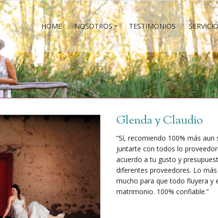
HOME
NOSOTROS
TESTIMONIOS
SERVICI
HOME
NOSOTROS
TESTIMONIOS
SERVICI
Glenda y Claudio
“Sí, recomiendo 100% más aun si
juntarte con todos lo proveedor
acuerdo a tu gusto y presupuest
diferentes proveedores. Lo más
mucho para que todo fluyera y 
matrimonio. 100% confiable.”