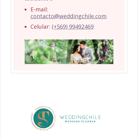
E-mail:
contacto@weddingchile.com
Celular:
(+569) 99492469