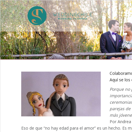
Colaboramos
Aquí se los
Porque no 
importanci
ceremonias 
parejas de
más jóvene
Por Andre
Eso de que “no hay edad para el amor” es un hecho. Es m