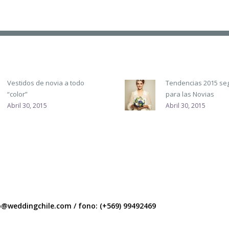
Vestidos de novia a todo
Tendencias 2015 se
“color”
para las Novias
Abril 30, 2015
Abril 30, 2015
o@weddingchile.com
/
fono: (+569) 99492469