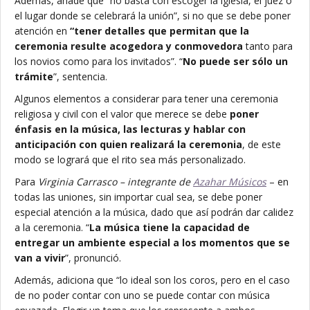
Además, añade que “no basta con escoger la iglesia, el juez o
el lugar donde se celebrará la unión”, si no que se debe poner
atención en
“tener detalles que permitan que la
ceremonia resulte acogedora y conmovedora
tanto para
los novios como para los invitados”. “
No puede ser sólo un
trámite
”, sentencia.
Algunos elementos a considerar para tener una ceremonia
religiosa y civil con el valor que merece se debe
poner
énfasis en la música, las lecturas y hablar con
anticipación con quien realizará la ceremonia
, de este
modo se logrará que el rito sea más personalizado.
Para
Virginia Carrasco – integrante de
Azahar Músicos
– en
todas las uniones, sin importar cual sea, se debe poner
especial atención a la música, dado que así podrán dar calidez
a la ceremonia. “
La música tiene la capacidad de
entregar un ambiente especial a los momentos que se
van a vivir
”, pronunció.
Además, adiciona que “lo ideal son los coros, pero en el caso
de no poder contar con uno se puede contar con música