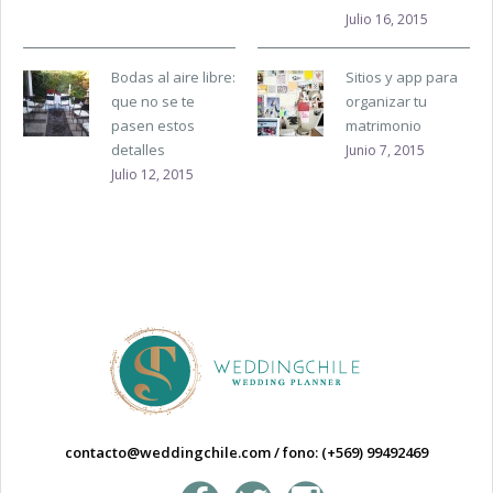
Julio 16, 2015
Bodas al aire libre:
Sitios y app para
que no se te
organizar tu
pasen estos
matrimonio
detalles
Junio 7, 2015
Julio 12, 2015
contacto@weddingchile.com
/
fono: (+569) 99492469