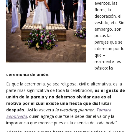
eventos, las
flores, la
decoración, el
vestido, etc. Sin
embargo, son
pocas las
parejas que se
interesan por lo
que –
realmente- es
básico:
la
ceremonia de unión
.
Es que la ceremonia, ya sea religiosa, civil o alternativa, es la
parte más significativa de toda la celebración,
es el gesto de
unión de la pareja y no debemos olvidar que es el
motivo por el cual existe una fiesta que disfrutar
después
. Así lo asevera
la wedding planner,
Tamara
Sepúlveda
, quién agrega que “se le debe dar el valor y la
importancia que merece pues es la esencia de toda boda”.