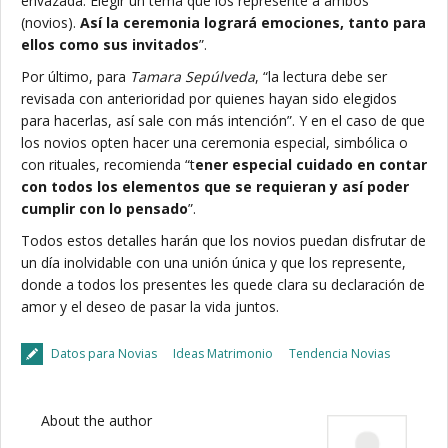
envazada. Elegir un tema que los represente a ambos
(novios).
Así la ceremonia logrará emociones, tanto para
ellos como sus invitados
”.
Por último, para
Tamara Sepúlveda
, “la lectura debe ser
revisada con anterioridad por quienes hayan sido elegidos
para hacerlas, así sale con más intención”. Y en el caso de que
los novios opten hacer una ceremonia especial, simbólica o
con rituales, recomienda “t
ener especial cuidado en contar
con todos los elementos que se requieran y así poder
cumplir con lo pensado
”.
Todos estos detalles harán que los novios puedan disfrutar de
un día inolvidable con una unión única y que los represente,
donde a todos los presentes les quede clara su declaración de
amor y el deseo de pasar la vida juntos.
Datos para Novias
Ideas Matrimonio
Tendencia Novias
About the author