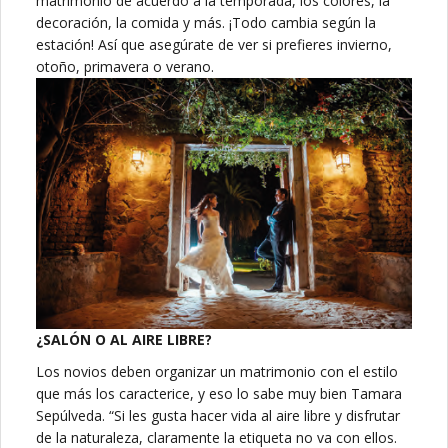
matrimonio de acuerdo a la temporada, los colores, la
decoración, la comida y más. ¡Todo cambia según la
estación! Así que asegúrate de ver si prefieres invierno,
otoño, primavera o verano.
¿SALÓN O AL AIRE LIBRE?
Los novios deben organizar un matrimonio con el estilo
que más los caracterice, y eso lo sabe muy bien Tamara
Sepúlveda. “Si les gusta hacer vida al aire libre y disfrutar
de la naturaleza, claramente la etiqueta no va con ellos.