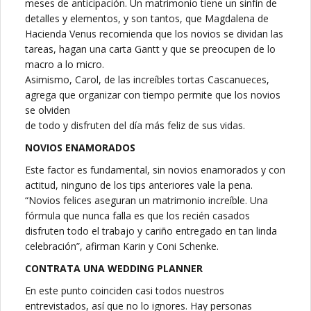
meses de anticipación. Un matrimonio tiene un sinfín de
detalles y elementos, y son tantos, que Magdalena de
Hacienda Venus recomienda que los novios se dividan las
tareas, hagan una carta Gantt y que se preocupen de lo
macro a lo micro.
Asimismo, Carol, de las increíbles tortas Cascanueces,
agrega que organizar con tiempo permite que los novios
se olviden
de todo y disfruten del día más feliz de sus vidas.
NOVIOS ENAMORADOS
Este factor es fundamental, sin novios enamorados y con
actitud, ninguno de los tips anteriores vale la pena.
“Novios felices aseguran un matrimonio increíble. Una
fórmula que nunca falla es que los recién casados
disfruten todo el trabajo y cariño entregado en tan linda
celebración”, afirman Karin y Coni Schenke.
CONTRATA UNA WEDDING PLANNER
En este punto coinciden casi todos nuestros
entrevistados, así que no lo ignores. Hay personas