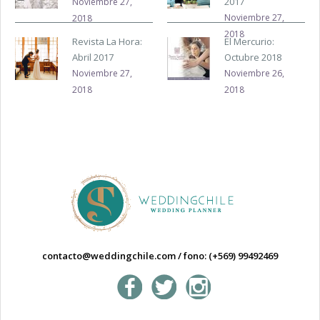
2017
Noviembre 27,
Noviembre 27,
2018
2018
Revista La Hora:
El Mercurio:
Abril 2017
Octubre 2018
Noviembre 27,
Noviembre 26,
2018
2018
contacto@weddingchile.com
/
fono: (+569) 99492469