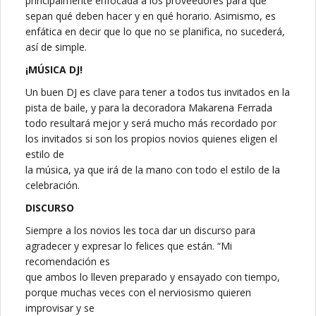
principalmente enfocada a los proveedores para que
sepan qué deben hacer y en qué horario. Asimismo, es
enfática en decir que lo que no se planifica, no sucederá,
así de simple.
¡MÚSICA DJ!
Un buen DJ es clave para tener a todos tus invitados en la
pista de baile, y para la decoradora Makarena Ferrada
todo resultará mejor y será mucho más recordado por
los invitados si son los propios novios quienes eligen el
estilo de
la música, ya que irá de la mano con todo el estilo de la
celebración.
DISCURSO
Siempre a los novios les toca dar un discurso para
agradecer y expresar lo felices que están. “Mi
recomendación es
que ambos lo lleven preparado y ensayado con tiempo,
porque muchas veces con el nerviosismo quieren
improvisar y se