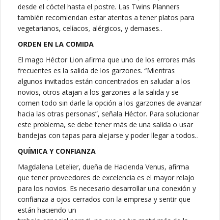
desde el cóctel hasta el postre. Las Twins Planners
también recomiendan estar atentos a tener platos para
vegetarianos, celíacos, alérgicos, y demases..
ORDEN EN LA COMIDA
El mago Héctor Lion afirma que uno de los errores más
frecuentes es la salida de los garzones. “Mientras
algunos invitados están concentrados en saludar a los
novios, otros atajan a los garzones a la salida y se
comen todo sin darle la opción a los garzones de avanzar
hacia las otras personas”, señala Héctor. Para solucionar
este problema, se debe tener más de una salida o usar
bandejas con tapas para alejarse y poder llegar a todos..
QUÍMICA Y CONFIANZA
Magdalena Letelier, dueña de Hacienda Venus, afirma
que tener proveedores de excelencia es el mayor relajo
para los novios. Es necesario desarrollar una conexión y
confianza a ojos cerrados con la empresa y sentir que
están haciendo un