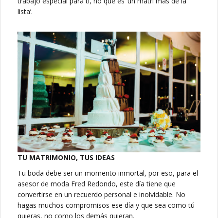
trabajo especial para ti, no que es ‘un matri más de la
lista’.
TU MATRIMONIO, TUS IDEAS
Tu boda debe ser un momento inmortal, por eso, para el
asesor de moda Fred Redondo, este día tiene que
convertirse en un recuerdo personal e inolvidable. No
hagas muchos compromisos ese día y que sea como tú
quieras, no como los demás quieran.