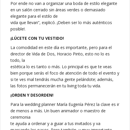
Por ende no van a organizar una boda de estilo elegante
en un salón cerrado sin áreas verdes o demasiado
elegante para el estilo de
vida que llevan”, explicó. ¡Deben ser lo más auténticos
posible!.
¡LÚCETE CON TU VESTIDO!
La comodidad en este día es importante, pero para el
director de Vida de Dos, Horacio Pinto, esto no lo es
todo, la
estética lo es tanto o más. Lo principal es que te veas
bien porque serás el foco de atención de todo el evento y
si te ves mal tendrás mucha gente pelándote; además,
las fotos permanecerán en tu living toda tu vida.
¡ORDEN Y DESORDEN!
Para la wedding planner María Eugenía Pérez la clave es ir
de menos a más. Un buen animador o maestro de
ceremonia
te ayuda a ordenar y a guiar a tus invitados y va
marcando los pasos. Pero también, y muy importante,